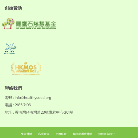
創始贊助
聯絡我們
電郵 :
info@healthyseed.org
電話 : 2185 7106
地址 : 香港灣仔港灣道23號鷹君中心G01舖
免責聲明
私隱政策
使用條款
無障礙瀏覽聲明
如何賺取積分