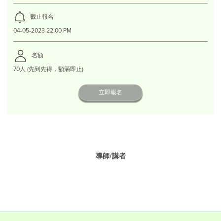
截止報名
04-05-2023 22:00 PM
名額
70人 (先到先得，額滿即止)
立即報名
導師/講者