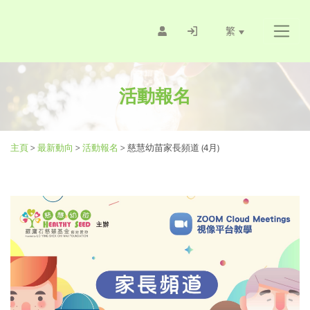
繁
活動報名
主頁
>
最新動向
>
活動報名
>
慈慧幼苗家長頻道 (4月)