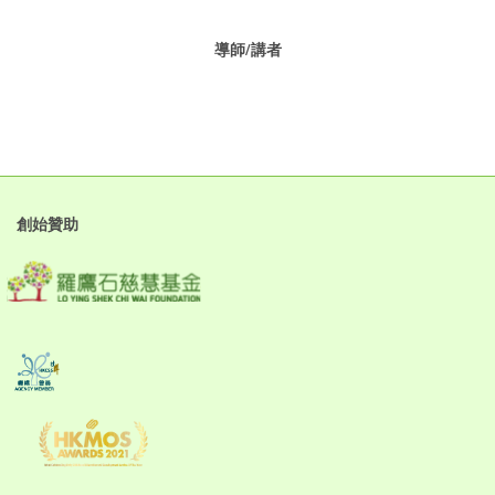
導師/講者
創始贊助