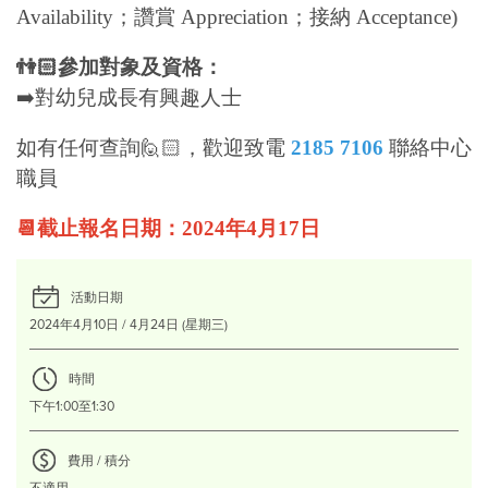
Availability；讚賞 Appreciation
；
接納 Acceptance
)
👫🏻參加對象及資格：
➡️對幼兒成長有興趣人士
如有任何查詢🙋🏻，歡迎致電
2185 7106
聯絡中心
職員
📆截止報名日期：2024年4月17日
活動日期
2024年4月10日 / 4月24日 (星期三)
時間
下午1:00至1:30
費用 / 積分